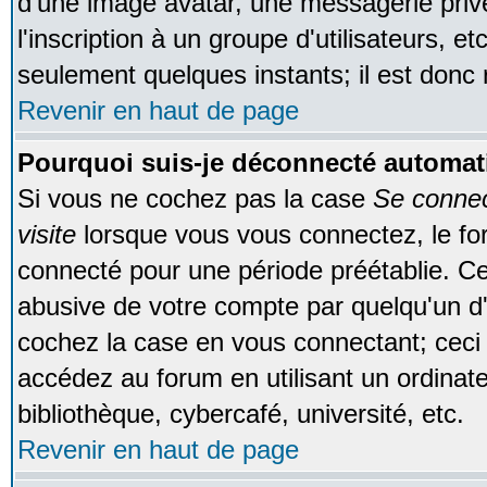
d'une image avatar, une messagerie privé
l'inscription à un groupe d'utilisateurs, e
seulement quelques instants; il est donc
Revenir en haut de page
Pourquoi suis-je déconnecté automa
Si vous ne cochez pas la case
Se conne
visite
lorsque vous vous connectez, le f
connecté pour une période préétablie. Cec
abusive de votre compte par quelqu'un d'
cochez la case en vous connectant; cec
accédez au forum en utilisant un ordinat
bibliothèque, cybercafé, université, etc.
Revenir en haut de page