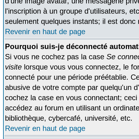
d'une image avatar, une messagerie privé
l'inscription à un groupe d'utilisateurs, e
seulement quelques instants; il est donc
Revenir en haut de page
Pourquoi suis-je déconnecté automa
Si vous ne cochez pas la case
Se conne
visite
lorsque vous vous connectez, le f
connecté pour une période préétablie. Cec
abusive de votre compte par quelqu'un d'
cochez la case en vous connectant; cec
accédez au forum en utilisant un ordinat
bibliothèque, cybercafé, université, etc.
Revenir en haut de page