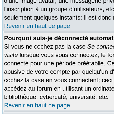
d'une image avatar, une messagerie privé
l'inscription à un groupe d'utilisateurs, e
seulement quelques instants; il est donc
Revenir en haut de page
Pourquoi suis-je déconnecté automa
Si vous ne cochez pas la case
Se conne
visite
lorsque vous vous connectez, le f
connecté pour une période préétablie. Cec
abusive de votre compte par quelqu'un d'
cochez la case en vous connectant; cec
accédez au forum en utilisant un ordinat
bibliothèque, cybercafé, université, etc.
Revenir en haut de page