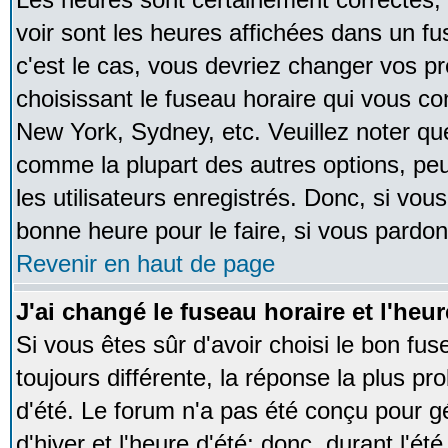
voir sont les heures affichées dans un fus
c'est le cas, vous devriez changer vos pr
choisissant le fuseau horaire qui vous co
New York, Sydney, etc. Veuillez noter qu
comme la plupart des autres options, peu
les utilisateurs enregistrés. Donc, si vous
bonne heure pour le faire, si vous pardon
Revenir en haut de page
J'ai changé le fuseau horaire et l'heur
Si vous êtes sûr d'avoir choisi le bon fus
toujours différente, la réponse la plus pr
d'été. Le forum n'a pas été conçu pour g
d'hiver et l'heure d'été; donc, durant l'é