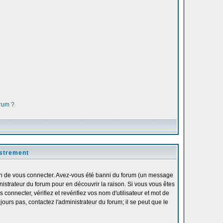
orum ?
istrement
fin de vous connecter. Avez-vous été banni du forum (un message
inistrateur du forum pour en découvrir la raison. Si vous vous êtes
onnecter, vérifiez et revérifiez vos nom d'utilisateur et mot de
ours pas, contactez l'administrateur du forum; il se peut que le