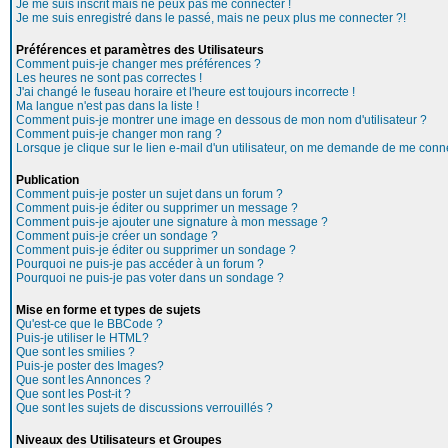
Je me suis inscrit mais ne peux pas me connecter !
Je me suis enregistré dans le passé, mais ne peux plus me connecter ?!
Préférences et paramètres des Utilisateurs
Comment puis-je changer mes préférences ?
Les heures ne sont pas correctes !
J'ai changé le fuseau horaire et l'heure est toujours incorrecte !
Ma langue n'est pas dans la liste !
Comment puis-je montrer une image en dessous de mon nom d'utilisateur ?
Comment puis-je changer mon rang ?
Lorsque je clique sur le lien e-mail d'un utilisateur, on me demande de me conne
Publication
Comment puis-je poster un sujet dans un forum ?
Comment puis-je éditer ou supprimer un message ?
Comment puis-je ajouter une signature à mon message ?
Comment puis-je créer un sondage ?
Comment puis-je éditer ou supprimer un sondage ?
Pourquoi ne puis-je pas accéder à un forum ?
Pourquoi ne puis-je pas voter dans un sondage ?
Mise en forme et types de sujets
Qu'est-ce que le BBCode ?
Puis-je utiliser le HTML?
Que sont les smilies ?
Puis-je poster des Images?
Que sont les Annonces ?
Que sont les Post-it ?
Que sont les sujets de discussions verrouillés ?
Niveaux des Utilisateurs et Groupes