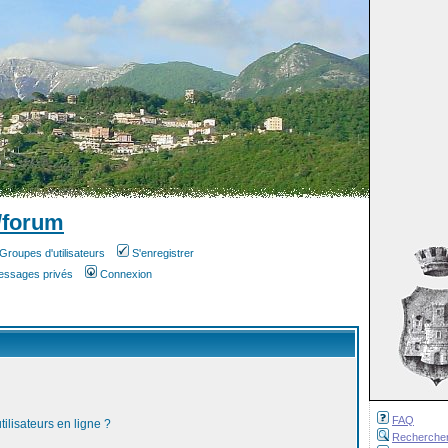
/forum
Groupes d'utilisateurs
S'enregistrer
messages privés
Connexion
FAQ
ilisateurs en ligne ?
Recherche