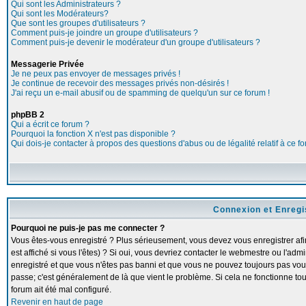
Qui sont les Administrateurs ?
Qui sont les Modérateurs?
Que sont les groupes d'utilisateurs ?
Comment puis-je joindre un groupe d'utilisateurs ?
Comment puis-je devenir le modérateur d'un groupe d'utilisateurs ?
Messagerie Privée
Je ne peux pas envoyer de messages privés !
Je continue de recevoir des messages privés non-désirés !
J'ai reçu un e-mail abusif ou de spamming de quelqu'un sur ce forum !
phpBB 2
Qui a écrit ce forum ?
Pourquoi la fonction X n'est pas disponible ?
Qui dois-je contacter à propos des questions d'abus ou de légalité relatif à ce f
Connexion et Enreg
Pourquoi ne puis-je pas me connecter ?
Vous êtes-vous enregistré ? Plus sérieusement, vous devez vous enregistrer a
est affiché si vous l'êtes) ? Si oui, vous devriez contacter le webmestre ou l'adm
enregistré et que vous n'êtes pas banni et que vous ne pouvez toujours pas vous c
passe; c'est généralement de là que vient le problème. Si cela ne fonctionne touj
forum ait été mal configuré.
Revenir en haut de page