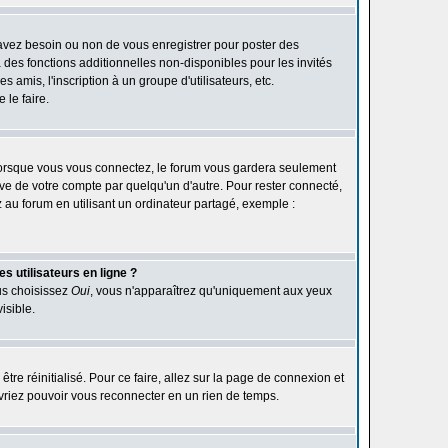
 avez besoin ou non de vous enregistrer pour poster des
des fonctions additionnelles non-disponibles pour les invités
 amis, l'inscription à un groupe d'utilisateurs, etc.
le faire.
orsque vous vous connectez, le forum vous gardera seulement
ive de votre compte par quelqu'un d'autre. Pour rester connecté,
au forum en utilisant un ordinateur partagé, exemple :
s utilisateurs en ligne ?
ous choisissez
Oui
, vous n'apparaîtrez qu'uniquement aux yeux
isible.
être réinitialisé. Pour ce faire, allez sur la page de connexion et
devriez pouvoir vous reconnecter en un rien de temps.