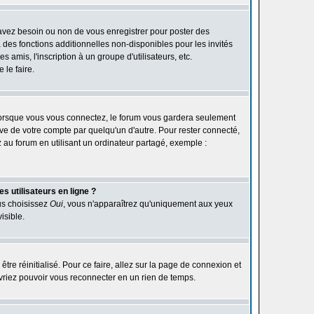
 avez besoin ou non de vous enregistrer pour poster des
des fonctions additionnelles non-disponibles pour les invités
 amis, l'inscription à un groupe d'utilisateurs, etc.
le faire.
orsque vous vous connectez, le forum vous gardera seulement
ive de votre compte par quelqu'un d'autre. Pour rester connecté,
au forum en utilisant un ordinateur partagé, exemple :
s utilisateurs en ligne ?
ous choisissez
Oui
, vous n'apparaîtrez qu'uniquement aux yeux
isible.
être réinitialisé. Pour ce faire, allez sur la page de connexion et
devriez pouvoir vous reconnecter en un rien de temps.