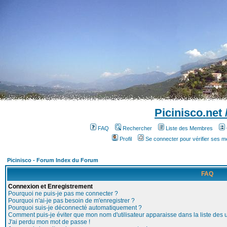
Picinisco.net
FAQ
Rechercher
Liste des Membres
Profil
Se connecter pour vérifier ses 
Picinisco - Forum Index du Forum
FAQ
Connexion et Enregistrement
Pourquoi ne puis-je pas me connecter ?
Pourquoi n'ai-je pas besoin de m'enregistrer ?
Pourquoi suis-je déconnecté automatiquement ?
Comment puis-je éviter que mon nom d'utilisateur apparaisse dans la liste des ut
J'ai perdu mon mot de passe !