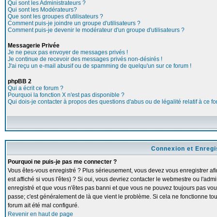
Qui sont les Administrateurs ?
Qui sont les Modérateurs?
Que sont les groupes d'utilisateurs ?
Comment puis-je joindre un groupe d'utilisateurs ?
Comment puis-je devenir le modérateur d'un groupe d'utilisateurs ?
Messagerie Privée
Je ne peux pas envoyer de messages privés !
Je continue de recevoir des messages privés non-désirés !
J'ai reçu un e-mail abusif ou de spamming de quelqu'un sur ce forum !
phpBB 2
Qui a écrit ce forum ?
Pourquoi la fonction X n'est pas disponible ?
Qui dois-je contacter à propos des questions d'abus ou de légalité relatif à ce f
Connexion et Enreg
Pourquoi ne puis-je pas me connecter ?
Vous êtes-vous enregistré ? Plus sérieusement, vous devez vous enregistrer a
est affiché si vous l'êtes) ? Si oui, vous devriez contacter le webmestre ou l'adm
enregistré et que vous n'êtes pas banni et que vous ne pouvez toujours pas vous c
passe; c'est généralement de là que vient le problème. Si cela ne fonctionne touj
forum ait été mal configuré.
Revenir en haut de page