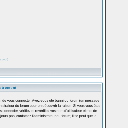
orum ?
istrement
fin de vous connecter. Avez-vous été banni du forum (un message
inistrateur du forum pour en découvrir la raison. Si vous vous êtes
onnecter, vérifiez et revérifiez vos nom d'utilisateur et mot de
ours pas, contactez l'administrateur du forum; il se peut que le