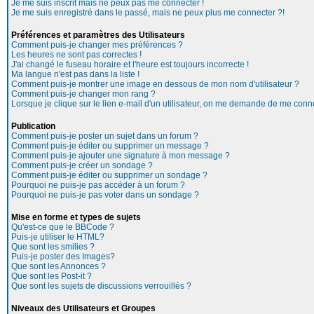
Je me suis inscrit mais ne peux pas me connecter !
Je me suis enregistré dans le passé, mais ne peux plus me connecter ?!
Préférences et paramètres des Utilisateurs
Comment puis-je changer mes préférences ?
Les heures ne sont pas correctes !
J'ai changé le fuseau horaire et l'heure est toujours incorrecte !
Ma langue n'est pas dans la liste !
Comment puis-je montrer une image en dessous de mon nom d'utilisateur ?
Comment puis-je changer mon rang ?
Lorsque je clique sur le lien e-mail d'un utilisateur, on me demande de me conne
Publication
Comment puis-je poster un sujet dans un forum ?
Comment puis-je éditer ou supprimer un message ?
Comment puis-je ajouter une signature à mon message ?
Comment puis-je créer un sondage ?
Comment puis-je éditer ou supprimer un sondage ?
Pourquoi ne puis-je pas accéder à un forum ?
Pourquoi ne puis-je pas voter dans un sondage ?
Mise en forme et types de sujets
Qu'est-ce que le BBCode ?
Puis-je utiliser le HTML?
Que sont les smilies ?
Puis-je poster des Images?
Que sont les Annonces ?
Que sont les Post-it ?
Que sont les sujets de discussions verrouillés ?
Niveaux des Utilisateurs et Groupes