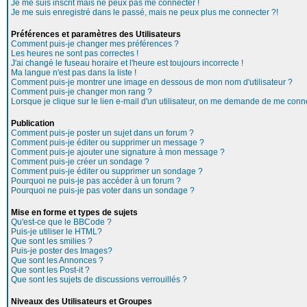
Je me suis inscrit mais ne peux pas me connecter !
Je me suis enregistré dans le passé, mais ne peux plus me connecter ?!
Préférences et paramètres des Utilisateurs
Comment puis-je changer mes préférences ?
Les heures ne sont pas correctes !
J'ai changé le fuseau horaire et l'heure est toujours incorrecte !
Ma langue n'est pas dans la liste !
Comment puis-je montrer une image en dessous de mon nom d'utilisateur ?
Comment puis-je changer mon rang ?
Lorsque je clique sur le lien e-mail d'un utilisateur, on me demande de me conne
Publication
Comment puis-je poster un sujet dans un forum ?
Comment puis-je éditer ou supprimer un message ?
Comment puis-je ajouter une signature à mon message ?
Comment puis-je créer un sondage ?
Comment puis-je éditer ou supprimer un sondage ?
Pourquoi ne puis-je pas accéder à un forum ?
Pourquoi ne puis-je pas voter dans un sondage ?
Mise en forme et types de sujets
Qu'est-ce que le BBCode ?
Puis-je utiliser le HTML?
Que sont les smilies ?
Puis-je poster des Images?
Que sont les Annonces ?
Que sont les Post-it ?
Que sont les sujets de discussions verrouillés ?
Niveaux des Utilisateurs et Groupes