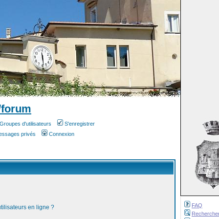
/forum
Groupes d'utilisateurs
S'enregistrer
messages privés
Connexion
FAQ
ilisateurs en ligne ?
Recherche