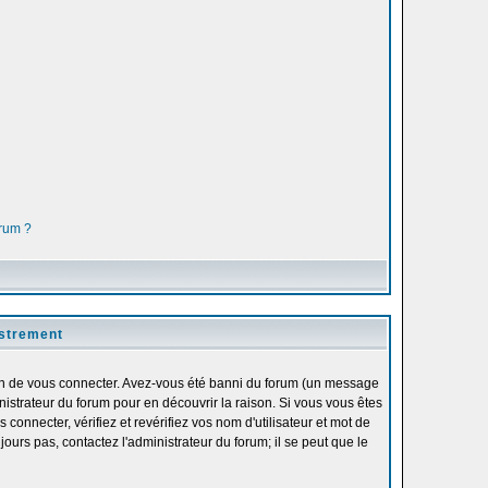
orum ?
istrement
fin de vous connecter. Avez-vous été banni du forum (un message
inistrateur du forum pour en découvrir la raison. Si vous vous êtes
onnecter, vérifiez et revérifiez vos nom d'utilisateur et mot de
ours pas, contactez l'administrateur du forum; il se peut que le