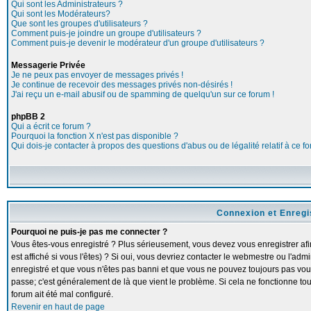
Qui sont les Administrateurs ?
Qui sont les Modérateurs?
Que sont les groupes d'utilisateurs ?
Comment puis-je joindre un groupe d'utilisateurs ?
Comment puis-je devenir le modérateur d'un groupe d'utilisateurs ?
Messagerie Privée
Je ne peux pas envoyer de messages privés !
Je continue de recevoir des messages privés non-désirés !
J'ai reçu un e-mail abusif ou de spamming de quelqu'un sur ce forum !
phpBB 2
Qui a écrit ce forum ?
Pourquoi la fonction X n'est pas disponible ?
Qui dois-je contacter à propos des questions d'abus ou de légalité relatif à ce f
Connexion et Enreg
Pourquoi ne puis-je pas me connecter ?
Vous êtes-vous enregistré ? Plus sérieusement, vous devez vous enregistrer a
est affiché si vous l'êtes) ? Si oui, vous devriez contacter le webmestre ou l'adm
enregistré et que vous n'êtes pas banni et que vous ne pouvez toujours pas vous c
passe; c'est généralement de là que vient le problème. Si cela ne fonctionne touj
forum ait été mal configuré.
Revenir en haut de page