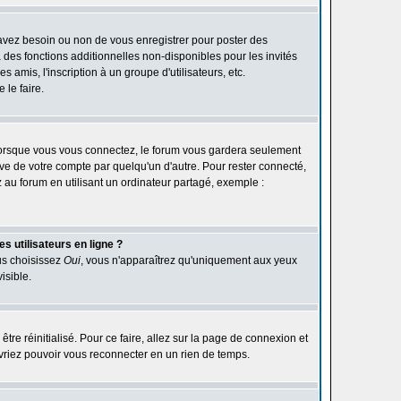
 avez besoin ou non de vous enregistrer pour poster des
des fonctions additionnelles non-disponibles pour les invités
 amis, l'inscription à un groupe d'utilisateurs, etc.
le faire.
orsque vous vous connectez, le forum vous gardera seulement
ive de votre compte par quelqu'un d'autre. Pour rester connecté,
au forum en utilisant un ordinateur partagé, exemple :
s utilisateurs en ligne ?
ous choisissez
Oui
, vous n'apparaîtrez qu'uniquement aux yeux
isible.
être réinitialisé. Pour ce faire, allez sur la page de connexion et
devriez pouvoir vous reconnecter en un rien de temps.