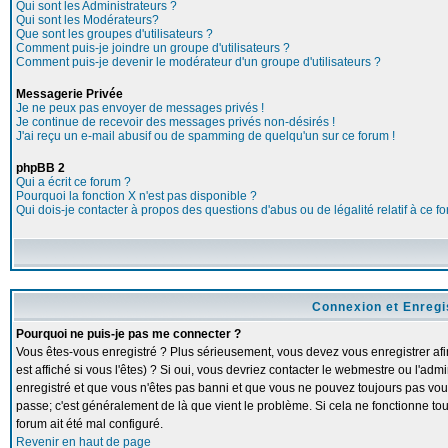
Qui sont les Administrateurs ?
Qui sont les Modérateurs?
Que sont les groupes d'utilisateurs ?
Comment puis-je joindre un groupe d'utilisateurs ?
Comment puis-je devenir le modérateur d'un groupe d'utilisateurs ?
Messagerie Privée
Je ne peux pas envoyer de messages privés !
Je continue de recevoir des messages privés non-désirés !
J'ai reçu un e-mail abusif ou de spamming de quelqu'un sur ce forum !
phpBB 2
Qui a écrit ce forum ?
Pourquoi la fonction X n'est pas disponible ?
Qui dois-je contacter à propos des questions d'abus ou de légalité relatif à ce f
Connexion et Enreg
Pourquoi ne puis-je pas me connecter ?
Vous êtes-vous enregistré ? Plus sérieusement, vous devez vous enregistrer a
est affiché si vous l'êtes) ? Si oui, vous devriez contacter le webmestre ou l'adm
enregistré et que vous n'êtes pas banni et que vous ne pouvez toujours pas vous c
passe; c'est généralement de là que vient le problème. Si cela ne fonctionne touj
forum ait été mal configuré.
Revenir en haut de page