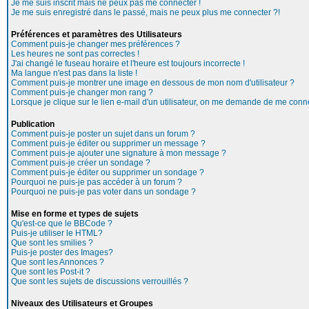
Je me suis inscrit mais ne peux pas me connecter !
Je me suis enregistré dans le passé, mais ne peux plus me connecter ?!
Préférences et paramètres des Utilisateurs
Comment puis-je changer mes préférences ?
Les heures ne sont pas correctes !
J'ai changé le fuseau horaire et l'heure est toujours incorrecte !
Ma langue n'est pas dans la liste !
Comment puis-je montrer une image en dessous de mon nom d'utilisateur ?
Comment puis-je changer mon rang ?
Lorsque je clique sur le lien e-mail d'un utilisateur, on me demande de me conne
Publication
Comment puis-je poster un sujet dans un forum ?
Comment puis-je éditer ou supprimer un message ?
Comment puis-je ajouter une signature à mon message ?
Comment puis-je créer un sondage ?
Comment puis-je éditer ou supprimer un sondage ?
Pourquoi ne puis-je pas accéder à un forum ?
Pourquoi ne puis-je pas voter dans un sondage ?
Mise en forme et types de sujets
Qu'est-ce que le BBCode ?
Puis-je utiliser le HTML?
Que sont les smilies ?
Puis-je poster des Images?
Que sont les Annonces ?
Que sont les Post-it ?
Que sont les sujets de discussions verrouillés ?
Niveaux des Utilisateurs et Groupes