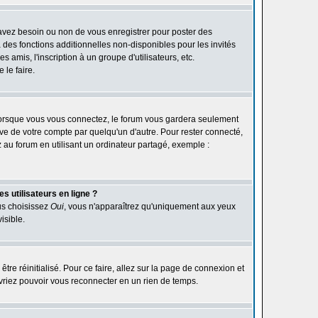
 avez besoin ou non de vous enregistrer pour poster des
des fonctions additionnelles non-disponibles pour les invités
 amis, l'inscription à un groupe d'utilisateurs, etc.
le faire.
orsque vous vous connectez, le forum vous gardera seulement
ive de votre compte par quelqu'un d'autre. Pour rester connecté,
au forum en utilisant un ordinateur partagé, exemple :
s utilisateurs en ligne ?
ous choisissez
Oui
, vous n'apparaîtrez qu'uniquement aux yeux
isible.
être réinitialisé. Pour ce faire, allez sur la page de connexion et
devriez pouvoir vous reconnecter en un rien de temps.