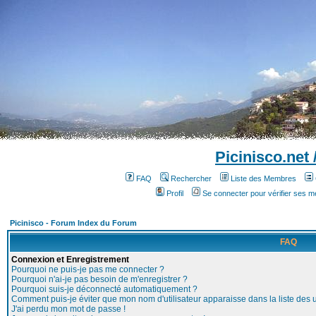
Picinisco.net
FAQ
Rechercher
Liste des Membres
Profil
Se connecter pour vérifier ses 
Picinisco - Forum Index du Forum
FAQ
Connexion et Enregistrement
Pourquoi ne puis-je pas me connecter ?
Pourquoi n'ai-je pas besoin de m'enregistrer ?
Pourquoi suis-je déconnecté automatiquement ?
Comment puis-je éviter que mon nom d'utilisateur apparaisse dans la liste des ut
J'ai perdu mon mot de passe !