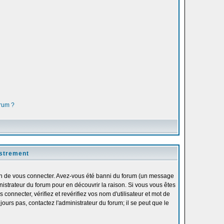
orum ?
istrement
fin de vous connecter. Avez-vous été banni du forum (un message
inistrateur du forum pour en découvrir la raison. Si vous vous êtes
onnecter, vérifiez et revérifiez vos nom d'utilisateur et mot de
ours pas, contactez l'administrateur du forum; il se peut que le