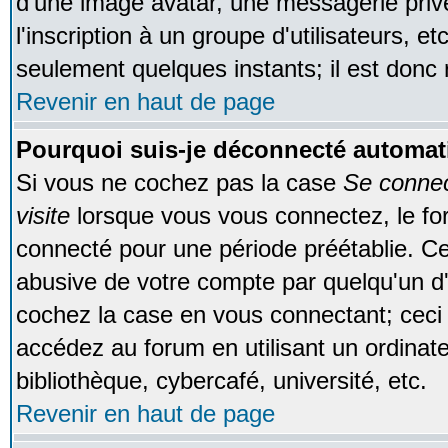
d'une image avatar, une messagerie privé
l'inscription à un groupe d'utilisateurs, e
seulement quelques instants; il est donc
Revenir en haut de page
Pourquoi suis-je déconnecté automa
Si vous ne cochez pas la case
Se conne
visite
lorsque vous vous connectez, le f
connecté pour une période préétablie. Cec
abusive de votre compte par quelqu'un d'
cochez la case en vous connectant; cec
accédez au forum en utilisant un ordinat
bibliothèque, cybercafé, université, etc.
Revenir en haut de page