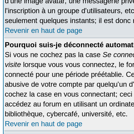
d'une image avatar, une messagerie privé
l'inscription à un groupe d'utilisateurs, e
seulement quelques instants; il est donc
Revenir en haut de page
Pourquoi suis-je déconnecté automa
Si vous ne cochez pas la case
Se conne
visite
lorsque vous vous connectez, le f
connecté pour une période préétablie. Cec
abusive de votre compte par quelqu'un d'
cochez la case en vous connectant; cec
accédez au forum en utilisant un ordinat
bibliothèque, cybercafé, université, etc.
Revenir en haut de page