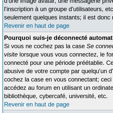
d'une image avatar, une messagerie privé
l'inscription à un groupe d'utilisateurs, e
seulement quelques instants; il est donc
Revenir en haut de page
Pourquoi suis-je déconnecté automa
Si vous ne cochez pas la case
Se conne
visite
lorsque vous vous connectez, le f
connecté pour une période préétablie. Cec
abusive de votre compte par quelqu'un d'
cochez la case en vous connectant; cec
accédez au forum en utilisant un ordinat
bibliothèque, cybercafé, université, etc.
Revenir en haut de page