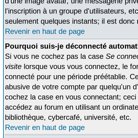
d'une image avatar, une messagerie privé
l'inscription à un groupe d'utilisateurs, e
seulement quelques instants; il est donc
Revenir en haut de page
Pourquoi suis-je déconnecté automa
Si vous ne cochez pas la case
Se conne
visite
lorsque vous vous connectez, le f
connecté pour une période préétablie. Cec
abusive de votre compte par quelqu'un d'
cochez la case en vous connectant; cec
accédez au forum en utilisant un ordinat
bibliothèque, cybercafé, université, etc.
Revenir en haut de page