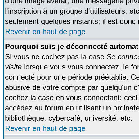
d'une image avatar, une messagerie privé
l'inscription à un groupe d'utilisateurs, e
seulement quelques instants; il est donc
Revenir en haut de page
Pourquoi suis-je déconnecté automa
Si vous ne cochez pas la case
Se conne
visite
lorsque vous vous connectez, le f
connecté pour une période préétablie. Cec
abusive de votre compte par quelqu'un d'
cochez la case en vous connectant; cec
accédez au forum en utilisant un ordinat
bibliothèque, cybercafé, université, etc.
Revenir en haut de page