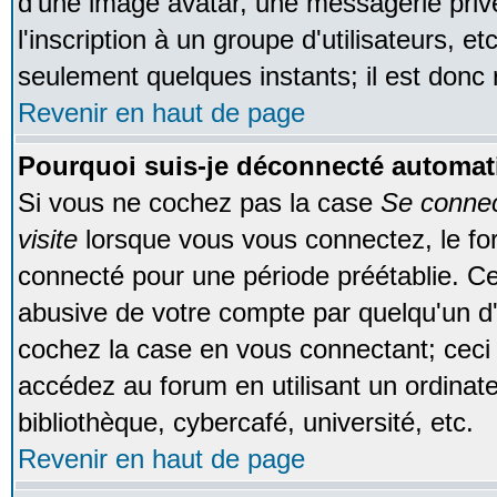
d'une image avatar, une messagerie privé
l'inscription à un groupe d'utilisateurs, e
seulement quelques instants; il est donc
Revenir en haut de page
Pourquoi suis-je déconnecté automa
Si vous ne cochez pas la case
Se conne
visite
lorsque vous vous connectez, le f
connecté pour une période préétablie. Cec
abusive de votre compte par quelqu'un d'
cochez la case en vous connectant; cec
accédez au forum en utilisant un ordinat
bibliothèque, cybercafé, université, etc.
Revenir en haut de page