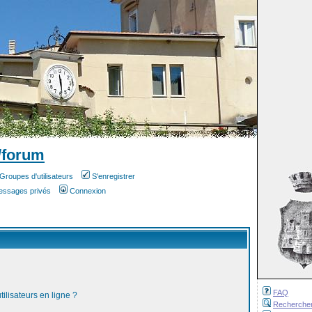
/forum
Groupes d'utilisateurs
S'enregistrer
messages privés
Connexion
FAQ
ilisateurs en ligne ?
Recherche