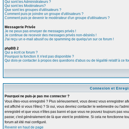
Qui sont les Administrateurs ?
Qui sont les Modérateurs?
Que sont les groupes d'utilisateurs ?
Comment puis-je joindre un groupe d'utilisateurs ?
Comment puis-je devenir le modérateur d'un groupe d'utilisateurs ?
Messagerie Privée
Je ne peux pas envoyer de messages privés !
Je continue de recevoir des messages privés non-désirés !
J'ai reçu un e-mail abusif ou de spamming de quelqu'un sur ce forum !
phpBB 2
Qui a écrit ce forum ?
Pourquoi la fonction X n'est pas disponible ?
Qui dois-je contacter à propos des questions d'abus ou de légalité relatif à ce f
Connexion et Enreg
Pourquoi ne puis-je pas me connecter ?
Vous êtes-vous enregistré ? Plus sérieusement, vous devez vous enregistrer a
est affiché si vous l'êtes) ? Si oui, vous devriez contacter le webmestre ou l'adm
enregistré et que vous n'êtes pas banni et que vous ne pouvez toujours pas vous c
passe; c'est généralement de là que vient le problème. Si cela ne fonctionne touj
forum ait été mal configuré.
Revenir en haut de page