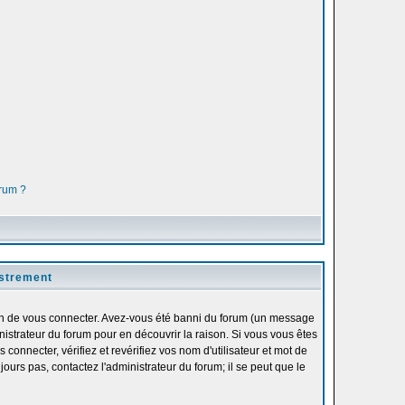
orum ?
istrement
fin de vous connecter. Avez-vous été banni du forum (un message
inistrateur du forum pour en découvrir la raison. Si vous vous êtes
onnecter, vérifiez et revérifiez vos nom d'utilisateur et mot de
ours pas, contactez l'administrateur du forum; il se peut que le