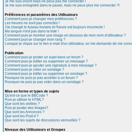
Je me suis inscrit mais ne peux pas me connecter !
Je me suis enregistré dans le passé, mais ne peux plus me connecter ?!
Préférences et paramètres des Utilisateurs
Comment puis-je changer mes préférences ?
Les heures ne sont pas correctes !
J'ai changé le fuseau horaire et l'heure est toujours incorrecte !
Ma langue n'est pas dans la liste !
Comment puis-je montrer une image en dessous de mon nom d'utilisateur ?
Comment puis-je changer mon rang ?
Lorsque je clique sur le lien e-mail d'un utilisateur, on me demande de me conne
Publication
Comment puis-je poster un sujet dans un forum ?
Comment puis-je éditer ou supprimer un message ?
Comment puis-je ajouter une signature à mon message ?
Comment puis-je créer un sondage ?
Comment puis-je éditer ou supprimer un sondage ?
Pourquoi ne puis-je pas accéder à un forum ?
Pourquoi ne puis-je pas voter dans un sondage ?
Mise en forme et types de sujets
Qu'est-ce que le BBCode ?
Puis-je utiliser le HTML?
Que sont les smilies ?
Puis-je poster des Images?
Que sont les Annonces ?
Que sont les Post-it ?
Que sont les sujets de discussions verrouillés ?
Niveaux des Utilisateurs et Groupes