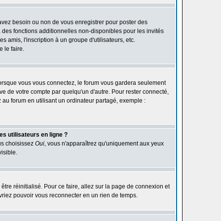
 avez besoin ou non de vous enregistrer pour poster des
des fonctions additionnelles non-disponibles pour les invités
 amis, l'inscription à un groupe d'utilisateurs, etc.
le faire.
orsque vous vous connectez, le forum vous gardera seulement
ive de votre compte par quelqu'un d'autre. Pour rester connecté,
au forum en utilisant un ordinateur partagé, exemple :
s utilisateurs en ligne ?
ous choisissez
Oui
, vous n'apparaîtrez qu'uniquement aux yeux
isible.
être réinitialisé. Pour ce faire, allez sur la page de connexion et
devriez pouvoir vous reconnecter en un rien de temps.