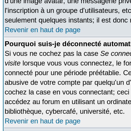
d'une image avatar, une messagerie privé
l'inscription à un groupe d'utilisateurs, e
seulement quelques instants; il est donc
Revenir en haut de page
Pourquoi suis-je déconnecté automa
Si vous ne cochez pas la case
Se conne
visite
lorsque vous vous connectez, le f
connecté pour une période préétablie. Cec
abusive de votre compte par quelqu'un d'
cochez la case en vous connectant; cec
accédez au forum en utilisant un ordinat
bibliothèque, cybercafé, université, etc.
Revenir en haut de page