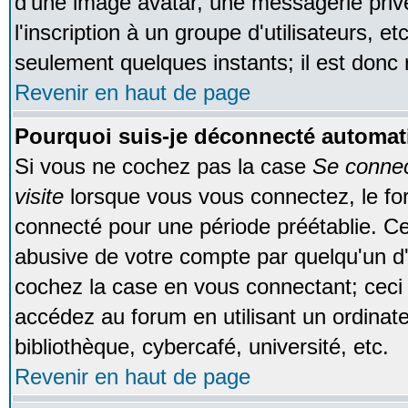
d'une image avatar, une messagerie privé
l'inscription à un groupe d'utilisateurs, e
seulement quelques instants; il est donc
Revenir en haut de page
Pourquoi suis-je déconnecté automa
Si vous ne cochez pas la case
Se conne
visite
lorsque vous vous connectez, le f
connecté pour une période préétablie. Cec
abusive de votre compte par quelqu'un d'
cochez la case en vous connectant; cec
accédez au forum en utilisant un ordinat
bibliothèque, cybercafé, université, etc.
Revenir en haut de page