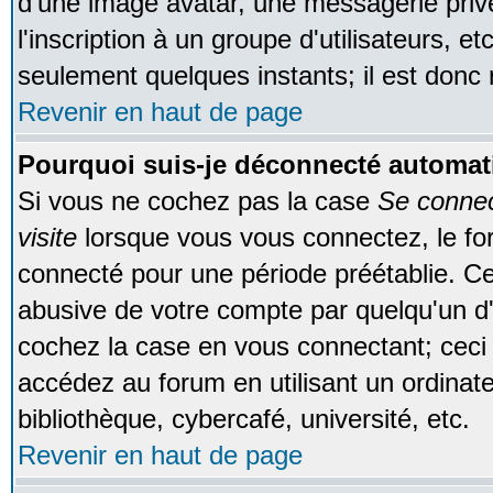
d'une image avatar, une messagerie privé
l'inscription à un groupe d'utilisateurs, e
seulement quelques instants; il est donc
Revenir en haut de page
Pourquoi suis-je déconnecté automa
Si vous ne cochez pas la case
Se conne
visite
lorsque vous vous connectez, le f
connecté pour une période préétablie. Cec
abusive de votre compte par quelqu'un d'
cochez la case en vous connectant; cec
accédez au forum en utilisant un ordinat
bibliothèque, cybercafé, université, etc.
Revenir en haut de page