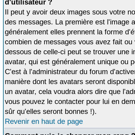
d'utilisateur ?
Il peut y avoir deux images sous votre no
des messages. La première est l'image a
généralement elles prennent la forme d'ét
combien de messages vous avez fait ou v
dessous de celle-ci peut se trouver un
avatar, qui est généralement unique ou pe
C'est à l'administrateur du forum d'activer
manière dont les avatars seront disponibl
un avatar, cela voudra alors dire que l'ad
vous pouvez le contacter pour lui en d
sûr qu'elles seront bonnes !).
Revenir en haut de page