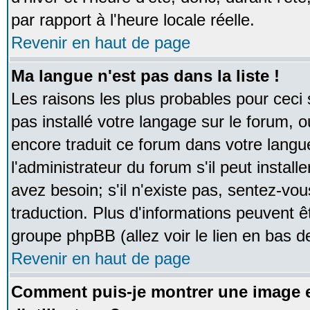
par rapport à l'heure locale réelle.
Revenir en haut de page
Ma langue n'est pas dans la liste !
Les raisons les plus probables pour ceci s
pas installé votre langage sur le forum, 
encore traduit ce forum dans votre lan
l'administrateur du forum s'il peut instal
avez besoin; s'il n'existe pas, sentez-vou
traduction. Plus d'informations peuvent ê
groupe phpBB (allez voir le lien en bas d
Revenir en haut de page
Comment puis-je montrer une image