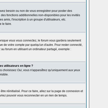
 avez besoin ou non de vous enregistrer pour poster des
des fonctions additionnelles non-disponibles pour les invités
 amis, l'inscription à un groupe d'utilisateurs, etc.
le faire.
orsque vous vous connectez, le forum vous gardera seulement
ive de votre compte par quelqu'un d'autre. Pour rester connecté,
au forum en utilisant un ordinateur partagé, exemple :
s utilisateurs en ligne ?
ous choisissez
Oui
, vous n'apparaîtrez qu'uniquement aux yeux
isible.
être réinitialisé. Pour ce faire, allez sur la page de connexion et
devriez pouvoir vous reconnecter en un rien de temps.