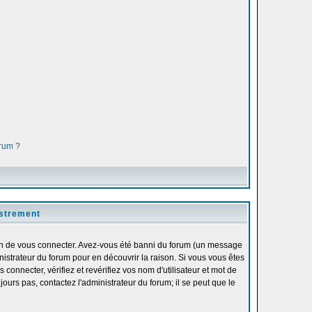
orum ?
istrement
fin de vous connecter. Avez-vous été banni du forum (un message
inistrateur du forum pour en découvrir la raison. Si vous vous êtes
onnecter, vérifiez et revérifiez vos nom d'utilisateur et mot de
ours pas, contactez l'administrateur du forum; il se peut que le