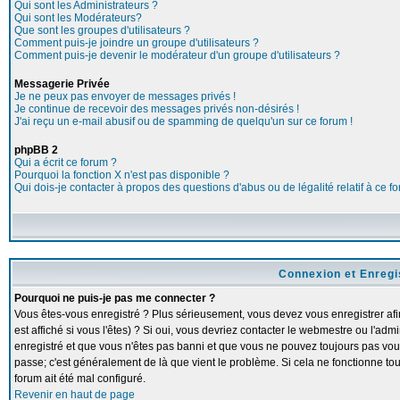
Qui sont les Administrateurs ?
Qui sont les Modérateurs?
Que sont les groupes d'utilisateurs ?
Comment puis-je joindre un groupe d'utilisateurs ?
Comment puis-je devenir le modérateur d'un groupe d'utilisateurs ?
Messagerie Privée
Je ne peux pas envoyer de messages privés !
Je continue de recevoir des messages privés non-désirés !
J'ai reçu un e-mail abusif ou de spamming de quelqu'un sur ce forum !
phpBB 2
Qui a écrit ce forum ?
Pourquoi la fonction X n'est pas disponible ?
Qui dois-je contacter à propos des questions d'abus ou de légalité relatif à ce f
Connexion et Enreg
Pourquoi ne puis-je pas me connecter ?
Vous êtes-vous enregistré ? Plus sérieusement, vous devez vous enregistrer a
est affiché si vous l'êtes) ? Si oui, vous devriez contacter le webmestre ou l'adm
enregistré et que vous n'êtes pas banni et que vous ne pouvez toujours pas vous c
passe; c'est généralement de là que vient le problème. Si cela ne fonctionne touj
forum ait été mal configuré.
Revenir en haut de page