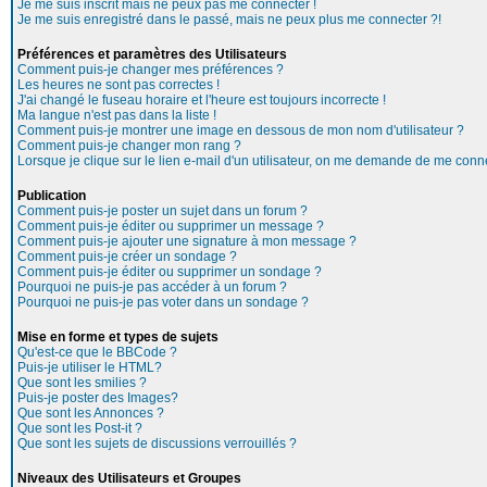
Je me suis inscrit mais ne peux pas me connecter !
Je me suis enregistré dans le passé, mais ne peux plus me connecter ?!
Préférences et paramètres des Utilisateurs
Comment puis-je changer mes préférences ?
Les heures ne sont pas correctes !
J'ai changé le fuseau horaire et l'heure est toujours incorrecte !
Ma langue n'est pas dans la liste !
Comment puis-je montrer une image en dessous de mon nom d'utilisateur ?
Comment puis-je changer mon rang ?
Lorsque je clique sur le lien e-mail d'un utilisateur, on me demande de me conne
Publication
Comment puis-je poster un sujet dans un forum ?
Comment puis-je éditer ou supprimer un message ?
Comment puis-je ajouter une signature à mon message ?
Comment puis-je créer un sondage ?
Comment puis-je éditer ou supprimer un sondage ?
Pourquoi ne puis-je pas accéder à un forum ?
Pourquoi ne puis-je pas voter dans un sondage ?
Mise en forme et types de sujets
Qu'est-ce que le BBCode ?
Puis-je utiliser le HTML?
Que sont les smilies ?
Puis-je poster des Images?
Que sont les Annonces ?
Que sont les Post-it ?
Que sont les sujets de discussions verrouillés ?
Niveaux des Utilisateurs et Groupes