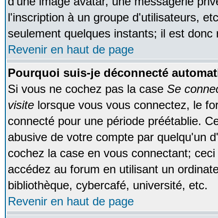
d'une image avatar, une messagerie privé
l'inscription à un groupe d'utilisateurs, e
seulement quelques instants; il est donc
Revenir en haut de page
Pourquoi suis-je déconnecté automa
Si vous ne cochez pas la case
Se conne
visite
lorsque vous vous connectez, le f
connecté pour une période préétablie. Cec
abusive de votre compte par quelqu'un d'
cochez la case en vous connectant; cec
accédez au forum en utilisant un ordinat
bibliothèque, cybercafé, université, etc.
Revenir en haut de page