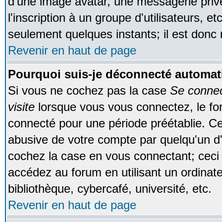
d'une image avatar, une messagerie privé
l'inscription à un groupe d'utilisateurs, e
seulement quelques instants; il est donc
Revenir en haut de page
Pourquoi suis-je déconnecté automa
Si vous ne cochez pas la case
Se conne
visite
lorsque vous vous connectez, le f
connecté pour une période préétablie. Cec
abusive de votre compte par quelqu'un d'
cochez la case en vous connectant; cec
accédez au forum en utilisant un ordinat
bibliothèque, cybercafé, université, etc.
Revenir en haut de page