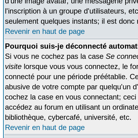
d'une image avatar, une messagerie privé
l'inscription à un groupe d'utilisateurs, e
seulement quelques instants; il est donc
Revenir en haut de page
Pourquoi suis-je déconnecté automa
Si vous ne cochez pas la case
Se conne
visite
lorsque vous vous connectez, le f
connecté pour une période préétablie. Cec
abusive de votre compte par quelqu'un d'
cochez la case en vous connectant; cec
accédez au forum en utilisant un ordinat
bibliothèque, cybercafé, université, etc.
Revenir en haut de page