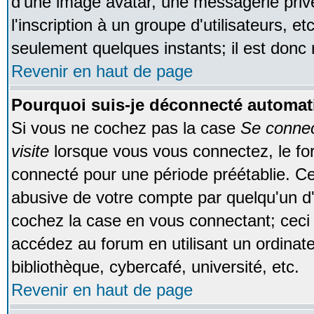
d'une image avatar, une messagerie privé
l'inscription à un groupe d'utilisateurs, e
seulement quelques instants; il est donc
Revenir en haut de page
Pourquoi suis-je déconnecté automa
Si vous ne cochez pas la case
Se conne
visite
lorsque vous vous connectez, le f
connecté pour une période préétablie. Cec
abusive de votre compte par quelqu'un d'
cochez la case en vous connectant; cec
accédez au forum en utilisant un ordinat
bibliothèque, cybercafé, université, etc.
Revenir en haut de page