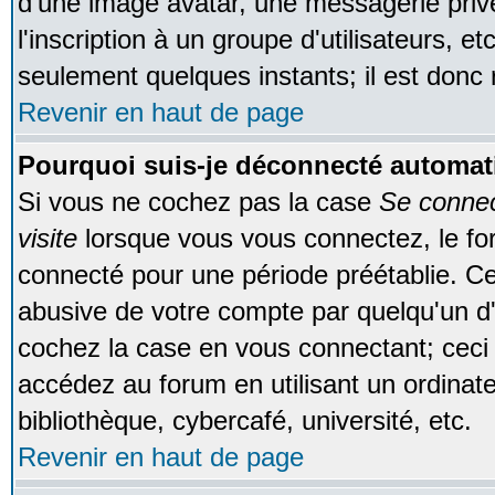
d'une image avatar, une messagerie privé
l'inscription à un groupe d'utilisateurs, e
seulement quelques instants; il est donc
Revenir en haut de page
Pourquoi suis-je déconnecté automa
Si vous ne cochez pas la case
Se conne
visite
lorsque vous vous connectez, le f
connecté pour une période préétablie. Cec
abusive de votre compte par quelqu'un d'
cochez la case en vous connectant; cec
accédez au forum en utilisant un ordinat
bibliothèque, cybercafé, université, etc.
Revenir en haut de page