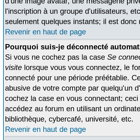
d'une image avatar, une messagerie privé
l'inscription à un groupe d'utilisateurs, e
seulement quelques instants; il est donc
Revenir en haut de page
Pourquoi suis-je déconnecté automa
Si vous ne cochez pas la case
Se conne
visite
lorsque vous vous connectez, le f
connecté pour une période préétablie. Cec
abusive de votre compte par quelqu'un d'
cochez la case en vous connectant; cec
accédez au forum en utilisant un ordinat
bibliothèque, cybercafé, université, etc.
Revenir en haut de page