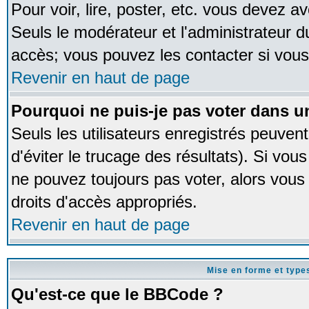
Pour voir, lire, poster, etc. vous devez av
Seuls le modérateur et l'administrateur 
accès; vous pouvez les contacter si vous
Revenir en haut de page
Pourquoi ne puis-je pas voter dans 
Seuls les utilisateurs enregistrés peuven
d'éviter le trucage des résultats). Si vou
ne pouvez toujours pas voter, alors vous
droits d'accès appropriés.
Revenir en haut de page
Mise en forme et type
Qu'est-ce que le BBCode ?