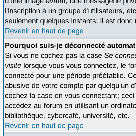
d'une image avatar, une messagerie privé
l'inscription à un groupe d'utilisateurs, e
seulement quelques instants; il est donc
Revenir en haut de page
Pourquoi suis-je déconnecté automa
Si vous ne cochez pas la case
Se conne
visite
lorsque vous vous connectez, le f
connecté pour une période préétablie. Cec
abusive de votre compte par quelqu'un d'
cochez la case en vous connectant; cec
accédez au forum en utilisant un ordinat
bibliothèque, cybercafé, université, etc.
Revenir en haut de page