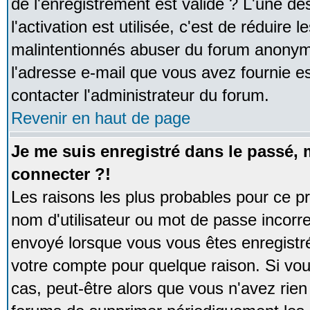
de l'enregistrement est valide ? L'une de
l'activation est utilisée, c'est de réduire 
malintentionnés abuser du forum anonym
l'adresse e-mail que vous avez fournie es
contacter l'administrateur du forum.
Revenir en haut de page
Je me suis enregistré dans le passé,
connecter ?!
Les raisons les plus probables pour ce p
nom d'utilisateur ou mot de passe incorrec
envoyé lorsque vous vous êtes enregistré
votre compte pour quelque raison. Si vou
cas, peut-être alors que vous n'avez rien 