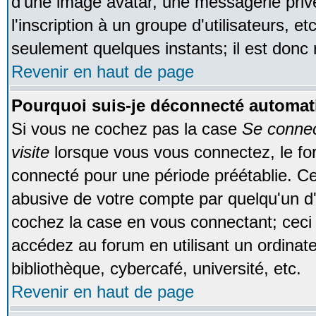
d'une image avatar, une messagerie privé
l'inscription à un groupe d'utilisateurs, e
seulement quelques instants; il est donc
Revenir en haut de page
Pourquoi suis-je déconnecté automa
Si vous ne cochez pas la case
Se conne
visite
lorsque vous vous connectez, le f
connecté pour une période préétablie. Cec
abusive de votre compte par quelqu'un d'
cochez la case en vous connectant; cec
accédez au forum en utilisant un ordinat
bibliothèque, cybercafé, université, etc.
Revenir en haut de page