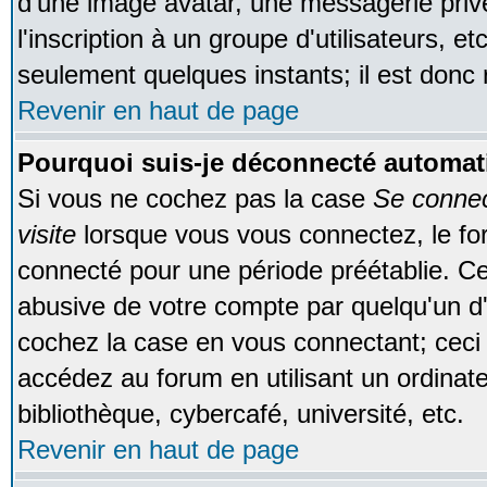
d'une image avatar, une messagerie privé
l'inscription à un groupe d'utilisateurs, e
seulement quelques instants; il est donc
Revenir en haut de page
Pourquoi suis-je déconnecté automa
Si vous ne cochez pas la case
Se conne
visite
lorsque vous vous connectez, le f
connecté pour une période préétablie. Cec
abusive de votre compte par quelqu'un d'
cochez la case en vous connectant; cec
accédez au forum en utilisant un ordinat
bibliothèque, cybercafé, université, etc.
Revenir en haut de page