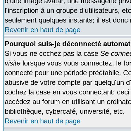
d'une image avatar, une messagerie privé
l'inscription à un groupe d'utilisateurs, e
seulement quelques instants; il est donc
Revenir en haut de page
Pourquoi suis-je déconnecté automa
Si vous ne cochez pas la case
Se conne
visite
lorsque vous vous connectez, le f
connecté pour une période préétablie. Cec
abusive de votre compte par quelqu'un d'
cochez la case en vous connectant; cec
accédez au forum en utilisant un ordinat
bibliothèque, cybercafé, université, etc.
Revenir en haut de page