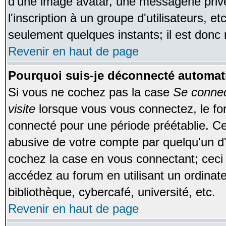
d'une image avatar, une messagerie privé
l'inscription à un groupe d'utilisateurs, e
seulement quelques instants; il est donc
Revenir en haut de page
Pourquoi suis-je déconnecté automa
Si vous ne cochez pas la case
Se conne
visite
lorsque vous vous connectez, le f
connecté pour une période préétablie. Cec
abusive de votre compte par quelqu'un d'
cochez la case en vous connectant; cec
accédez au forum en utilisant un ordinat
bibliothèque, cybercafé, université, etc.
Revenir en haut de page