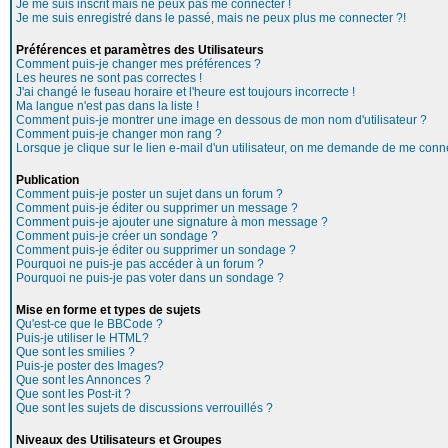
Je me suis inscrit mais ne peux pas me connecter !
Je me suis enregistré dans le passé, mais ne peux plus me connecter ?!
Préférences et paramètres des Utilisateurs
Comment puis-je changer mes préférences ?
Les heures ne sont pas correctes !
J'ai changé le fuseau horaire et l'heure est toujours incorrecte !
Ma langue n'est pas dans la liste !
Comment puis-je montrer une image en dessous de mon nom d'utilisateur ?
Comment puis-je changer mon rang ?
Lorsque je clique sur le lien e-mail d'un utilisateur, on me demande de me conne
Publication
Comment puis-je poster un sujet dans un forum ?
Comment puis-je éditer ou supprimer un message ?
Comment puis-je ajouter une signature à mon message ?
Comment puis-je créer un sondage ?
Comment puis-je éditer ou supprimer un sondage ?
Pourquoi ne puis-je pas accéder à un forum ?
Pourquoi ne puis-je pas voter dans un sondage ?
Mise en forme et types de sujets
Qu'est-ce que le BBCode ?
Puis-je utiliser le HTML?
Que sont les smilies ?
Puis-je poster des Images?
Que sont les Annonces ?
Que sont les Post-it ?
Que sont les sujets de discussions verrouillés ?
Niveaux des Utilisateurs et Groupes