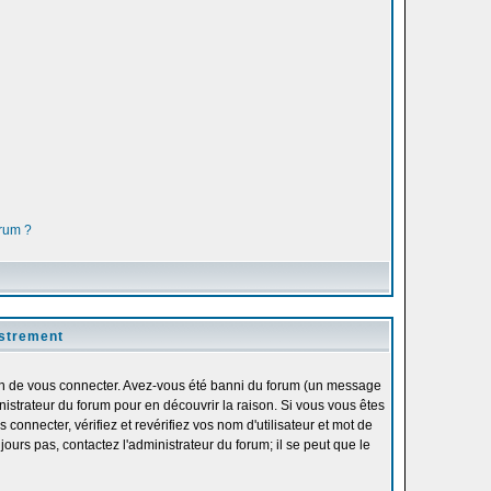
orum ?
istrement
fin de vous connecter. Avez-vous été banni du forum (un message
inistrateur du forum pour en découvrir la raison. Si vous vous êtes
onnecter, vérifiez et revérifiez vos nom d'utilisateur et mot de
ours pas, contactez l'administrateur du forum; il se peut que le