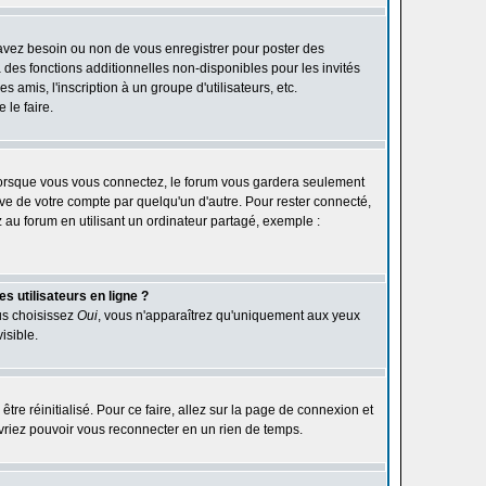
 avez besoin ou non de vous enregistrer pour poster des
des fonctions additionnelles non-disponibles pour les invités
 amis, l'inscription à un groupe d'utilisateurs, etc.
le faire.
orsque vous vous connectez, le forum vous gardera seulement
ive de votre compte par quelqu'un d'autre. Pour rester connecté,
au forum en utilisant un ordinateur partagé, exemple :
s utilisateurs en ligne ?
ous choisissez
Oui
, vous n'apparaîtrez qu'uniquement aux yeux
isible.
être réinitialisé. Pour ce faire, allez sur la page de connexion et
devriez pouvoir vous reconnecter en un rien de temps.