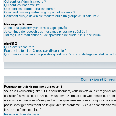
Qui sont les Administrateurs ?
Qui sont les Modérateurs?
Que sont les groupes d'utilisateurs ?
Comment puis-je joindre un groupe d'utilisateurs ?
Comment puis-je devenir le modérateur d'un groupe d'utilisateurs ?
Messagerie Privée
Je ne peux pas envoyer de messages privés !
Je continue de recevoir des messages privés non-désirés !
J'ai reçu un e-mail abusif ou de spamming de quelqu'un sur ce forum !
phpBB 2
Qui a écrit ce forum ?
Pourquoi la fonction X n'est pas disponible ?
Qui dois-je contacter à propos des questions d'abus ou de légalité relatif à ce f
Connexion et Enreg
Pourquoi ne puis-je pas me connecter ?
Vous êtes-vous enregistré ? Plus sérieusement, vous devez vous enregistrer a
est affiché si vous l'êtes) ? Si oui, vous devriez contacter le webmestre ou l'adm
enregistré et que vous n'êtes pas banni et que vous ne pouvez toujours pas vous c
passe; c'est généralement de là que vient le problème. Si cela ne fonctionne touj
forum ait été mal configuré.
Revenir en haut de page