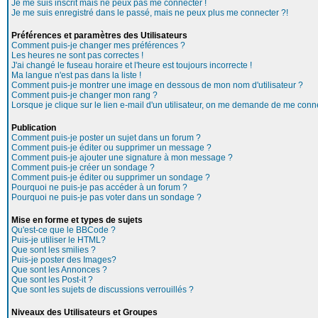
Je me suis inscrit mais ne peux pas me connecter !
Je me suis enregistré dans le passé, mais ne peux plus me connecter ?!
Préférences et paramètres des Utilisateurs
Comment puis-je changer mes préférences ?
Les heures ne sont pas correctes !
J'ai changé le fuseau horaire et l'heure est toujours incorrecte !
Ma langue n'est pas dans la liste !
Comment puis-je montrer une image en dessous de mon nom d'utilisateur ?
Comment puis-je changer mon rang ?
Lorsque je clique sur le lien e-mail d'un utilisateur, on me demande de me conne
Publication
Comment puis-je poster un sujet dans un forum ?
Comment puis-je éditer ou supprimer un message ?
Comment puis-je ajouter une signature à mon message ?
Comment puis-je créer un sondage ?
Comment puis-je éditer ou supprimer un sondage ?
Pourquoi ne puis-je pas accéder à un forum ?
Pourquoi ne puis-je pas voter dans un sondage ?
Mise en forme et types de sujets
Qu'est-ce que le BBCode ?
Puis-je utiliser le HTML?
Que sont les smilies ?
Puis-je poster des Images?
Que sont les Annonces ?
Que sont les Post-it ?
Que sont les sujets de discussions verrouillés ?
Niveaux des Utilisateurs et Groupes