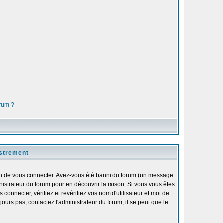
orum ?
istrement
fin de vous connecter. Avez-vous été banni du forum (un message
inistrateur du forum pour en découvrir la raison. Si vous vous êtes
onnecter, vérifiez et revérifiez vos nom d'utilisateur et mot de
ours pas, contactez l'administrateur du forum; il se peut que le