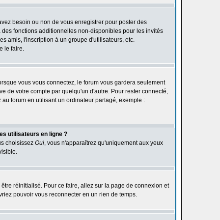
 avez besoin ou non de vous enregistrer pour poster des
des fonctions additionnelles non-disponibles pour les invités
 amis, l'inscription à un groupe d'utilisateurs, etc.
le faire.
orsque vous vous connectez, le forum vous gardera seulement
ive de votre compte par quelqu'un d'autre. Pour rester connecté,
au forum en utilisant un ordinateur partagé, exemple :
s utilisateurs en ligne ?
ous choisissez
Oui
, vous n'apparaîtrez qu'uniquement aux yeux
isible.
être réinitialisé. Pour ce faire, allez sur la page de connexion et
devriez pouvoir vous reconnecter en un rien de temps.