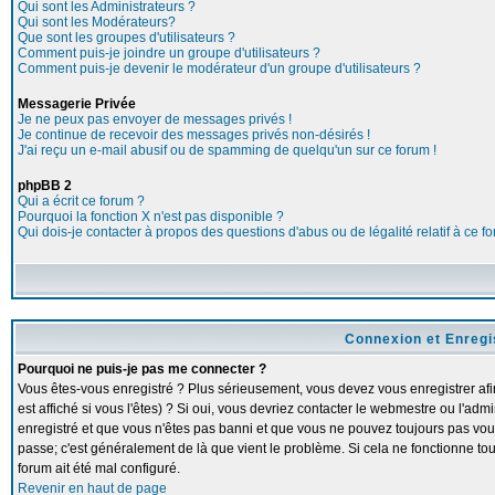
Qui sont les Administrateurs ?
Qui sont les Modérateurs?
Que sont les groupes d'utilisateurs ?
Comment puis-je joindre un groupe d'utilisateurs ?
Comment puis-je devenir le modérateur d'un groupe d'utilisateurs ?
Messagerie Privée
Je ne peux pas envoyer de messages privés !
Je continue de recevoir des messages privés non-désirés !
J'ai reçu un e-mail abusif ou de spamming de quelqu'un sur ce forum !
phpBB 2
Qui a écrit ce forum ?
Pourquoi la fonction X n'est pas disponible ?
Qui dois-je contacter à propos des questions d'abus ou de légalité relatif à ce f
Connexion et Enreg
Pourquoi ne puis-je pas me connecter ?
Vous êtes-vous enregistré ? Plus sérieusement, vous devez vous enregistrer a
est affiché si vous l'êtes) ? Si oui, vous devriez contacter le webmestre ou l'adm
enregistré et que vous n'êtes pas banni et que vous ne pouvez toujours pas vous c
passe; c'est généralement de là que vient le problème. Si cela ne fonctionne touj
forum ait été mal configuré.
Revenir en haut de page