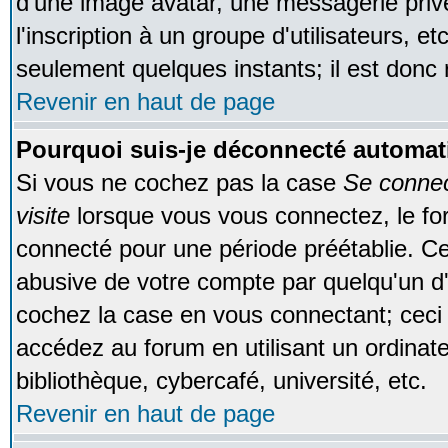
d'une image avatar, une messagerie privé
l'inscription à un groupe d'utilisateurs, e
seulement quelques instants; il est donc
Revenir en haut de page
Pourquoi suis-je déconnecté automa
Si vous ne cochez pas la case
Se conne
visite
lorsque vous vous connectez, le f
connecté pour une période préétablie. Cec
abusive de votre compte par quelqu'un d'
cochez la case en vous connectant; cec
accédez au forum en utilisant un ordinat
bibliothèque, cybercafé, université, etc.
Revenir en haut de page