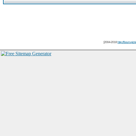
[2004-2018
http://forum.picin