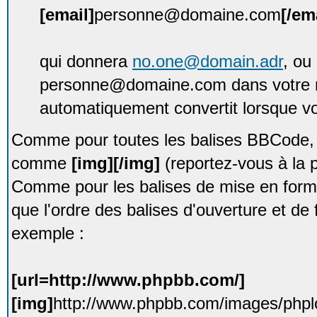
[email]
personne@domaine.com
[/em
qui donnera
no.one@domain.adr
, ou
personne@domaine.com dans votre 
automatiquement convertit lorsque vou
Comme pour toutes les balises BBCode, e
comme
[img][/img]
(reportez-vous à la p
Comme pour les balises de mise en forme
que l'ordre des balises d'ouverture et de 
exemple :
[url=http://www.phpbb.com/]
[img]
http://www.phpbb.com/images/phplo