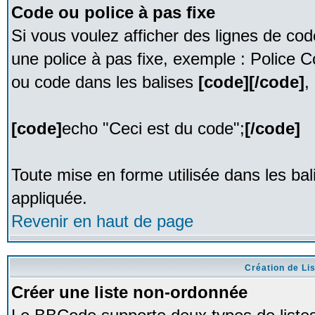
Code ou police à pas fixe
Si vous voulez afficher des lignes de co
une police à pas fixe, exemple : Police C
ou code dans les balises
[code][/code]
,
[code]
echo "Ceci est du code";
[/code]
Toute mise en forme utilisée dans les ba
appliquée.
Revenir en haut de page
Création de Li
Créer une liste non-ordonnée