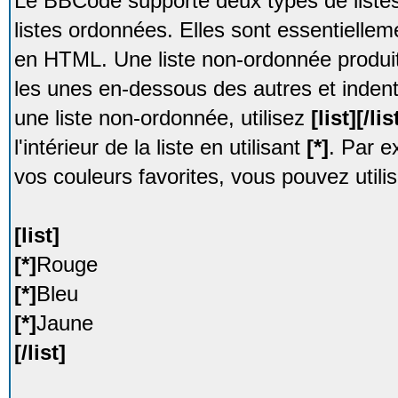
Le BBCode supporte deux types de listes 
listes ordonnées. Elles sont essentiellem
en HTML. Une liste non-ordonnée produit 
les unes en-dessous des autres et inden
une liste non-ordonnée, utilisez
[list][/lis
l'intérieur de la liste en utilisant
[*]
. Par e
vos couleurs favorites, vous pouvez utilis
[list]
[*]
Rouge
[*]
Bleu
[*]
Jaune
[/list]