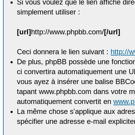
Si vous voulez que le lien affiche di
simplement utiliser :
[url]
http://www.phpbb.com/
[/url]
Ceci donnera le lien suivant :
http://
De plus, phpBB possède une fonction
ci convertira automatiquement une UR
vous ayez à insérer une balise BBCod
tapant www.phpbb.com dans votre me
automatiquement convertit en
www.p
La même chose s'applique aux adress
spécifier une adresse e-mail explicit