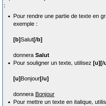
:
Pour rendre une partie de texte en g
exemple :
[b]
Salut
[/b]
donnera
Salut
Pour souligner un texte, utilisez
[u][/
[u]
Bonjour
[/u]
donnera
Bonjour
Pour mettre un texte en italique, util