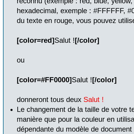
reconnu (exemple : red, blue, yellow, 
hexadecimal, exemple : #FFFFFF, #0
du texte en rouge, vous pouvez utilise
[color=red]
Salut !
[/color]
ou
[color=#FF0000]
Salut !
[/color]
donneront tous deux
Salut !
Le changement de la taille de votre t
manière que pour la couleur en utilis
dépendante du modèle de document qu