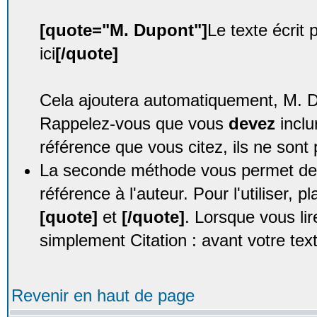
[quote="M. Dupont"]
Le texte écrit
ici
[/quote]
Cela ajoutera automatiquement, M. Dup
Rappelez-vous que vous
devez
inclu
référence que vous citez, ils ne sont 
La seconde méthode vous permet de c
référence à l'auteur. Pour l'utiliser, p
[quote]
et
[/quote]
. Lorsque vous li
simplement Citation : avant votre tex
Revenir en haut de page