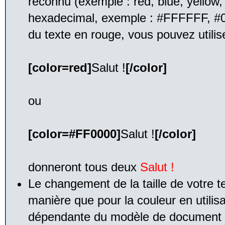
reconnu (exemple : red, blue, yellow, 
hexadecimal, exemple : #FFFFFF, #0
du texte en rouge, vous pouvez utilise
[color=red]
Salut !
[/color]
ou
[color=#FF0000]
Salut !
[/color]
donneront tous deux
Salut !
Le changement de la taille de votre t
manière que pour la couleur en utilis
dépendante du modèle de document qu