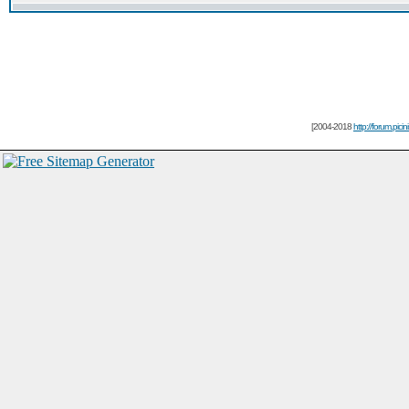
[2004-2018
http://forum.picin