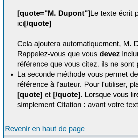
[quote="M. Dupont"]
Le texte écrit
ici
[/quote]
Cela ajoutera automatiquement, M. Dup
Rappelez-vous que vous
devez
inclu
référence que vous citez, ils ne sont 
La seconde méthode vous permet de c
référence à l'auteur. Pour l'utiliser, p
[quote]
et
[/quote]
. Lorsque vous li
simplement Citation : avant votre tex
Revenir en haut de page