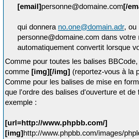
[email]
personne@domaine.com
[/em
qui donnera
no.one@domain.adr
, ou
personne@domaine.com dans votre 
automatiquement convertit lorsque vou
Comme pour toutes les balises BBCode, e
comme
[img][/img]
(reportez-vous à la p
Comme pour les balises de mise en forme
que l'ordre des balises d'ouverture et de 
exemple :
[url=http://www.phpbb.com/]
[img]
http://www.phpbb.com/images/phplo