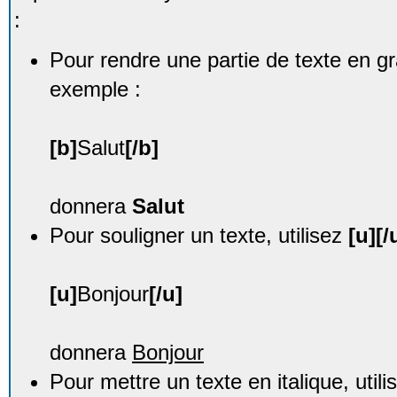
:
Pour rendre une partie de texte en g
exemple :
[b]
Salut
[/b]
donnera
Salut
Pour souligner un texte, utilisez
[u][/
[u]
Bonjour
[/u]
donnera
Bonjour
Pour mettre un texte en italique, util