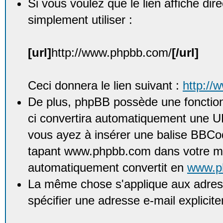
Si vous voulez que le lien affiche di
simplement utiliser :
[url]
http://www.phpbb.com/
[/url]
Ceci donnera le lien suivant :
http://
De plus, phpBB possède une fonction
ci convertira automatiquement une UR
vous ayez à insérer une balise BBCod
tapant www.phpbb.com dans votre me
automatiquement convertit en
www.p
La même chose s'applique aux adress
spécifier une adresse e-mail explicit