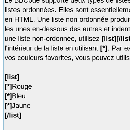
Le BBCode supporte deux types de listes 
listes ordonnées. Elles sont essentiellem
en HTML. Une liste non-ordonnée produit 
les unes en-dessous des autres et inden
une liste non-ordonnée, utilisez
[list][/lis
l'intérieur de la liste en utilisant
[*]
. Par e
vos couleurs favorites, vous pouvez utilis
[list]
[*]
Rouge
[*]
Bleu
[*]
Jaune
[/list]