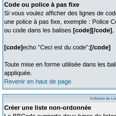
Code ou police à pas fixe
Si vous voulez afficher des lignes de co
une police à pas fixe, exemple : Police C
ou code dans les balises
[code][/code]
,
[code]
echo "Ceci est du code";
[/code]
Toute mise en forme utilisée dans les ba
appliquée.
Revenir en haut de page
Création de Li
Créer une liste non-ordonnée