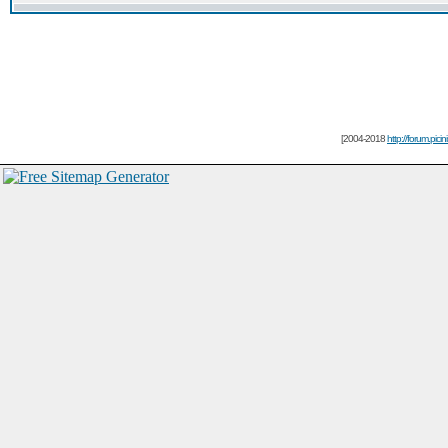
[2004-2018
http://forum.picin