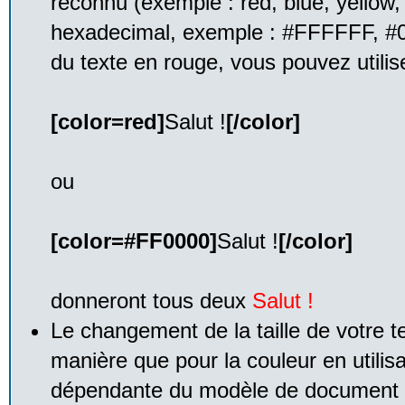
reconnu (exemple : red, blue, yellow, 
hexadecimal, exemple : #FFFFFF, #0
du texte en rouge, vous pouvez utilise
[color=red]
Salut !
[/color]
ou
[color=#FF0000]
Salut !
[/color]
donneront tous deux
Salut !
Le changement de la taille de votre t
manière que pour la couleur en utilis
dépendante du modèle de document qu