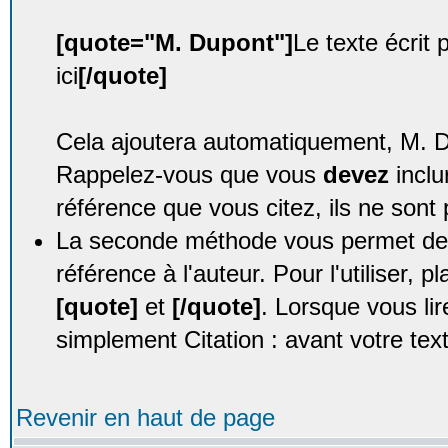
[quote="M. Dupont"]
Le texte écrit
ici
[/quote]
Cela ajoutera automatiquement, M. Dup
Rappelez-vous que vous
devez
inclu
référence que vous citez, ils ne sont 
La seconde méthode vous permet de c
référence à l'auteur. Pour l'utiliser, p
[quote]
et
[/quote]
. Lorsque vous li
simplement Citation : avant votre tex
Revenir en haut de page