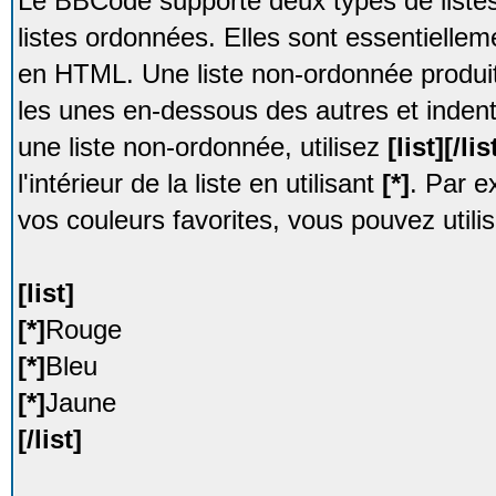
Le BBCode supporte deux types de listes 
listes ordonnées. Elles sont essentiellem
en HTML. Une liste non-ordonnée produit 
les unes en-dessous des autres et inden
une liste non-ordonnée, utilisez
[list][/lis
l'intérieur de la liste en utilisant
[*]
. Par e
vos couleurs favorites, vous pouvez utilis
[list]
[*]
Rouge
[*]
Bleu
[*]
Jaune
[/list]