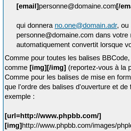
[email]
personne@domaine.com
[/em
qui donnera
no.one@domain.adr
, ou
personne@domaine.com dans votre 
automatiquement convertit lorsque vou
Comme pour toutes les balises BBCode, e
comme
[img][/img]
(reportez-vous à la p
Comme pour les balises de mise en forme
que l'ordre des balises d'ouverture et de 
exemple :
[url=http://www.phpbb.com/]
[img]
http://www.phpbb.com/images/phplo