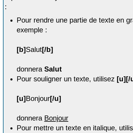
:
Pour rendre une partie de texte en g
exemple :
[b]
Salut
[/b]
donnera
Salut
Pour souligner un texte, utilisez
[u][/
[u]
Bonjour
[/u]
donnera
Bonjour
Pour mettre un texte en italique, util