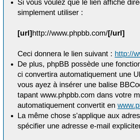
Si vous voulez que le lien affiche di
simplement utiliser :
[url]
http://www.phpbb.com/
[/url]
Ceci donnera le lien suivant :
http://
De plus, phpBB possède une fonction
ci convertira automatiquement une UR
vous ayez à insérer une balise BBCod
tapant www.phpbb.com dans votre me
automatiquement convertit en
www.p
La même chose s'applique aux adress
spécifier une adresse e-mail explicit