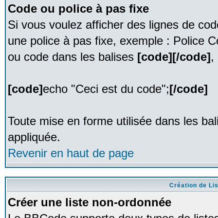
Code ou police à pas fixe
Si vous voulez afficher des lignes de co
une police à pas fixe, exemple : Police C
ou code dans les balises
[code][/code]
,
[code]
echo "Ceci est du code";
[/code]
Toute mise en forme utilisée dans les ba
appliquée.
Revenir en haut de page
Création de Li
Créer une liste non-ordonnée